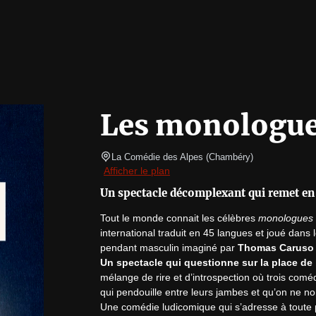
Les monologue
La Comédie des Alpes
(
Chambéry
)
Afficher le plan
Un spectacle décomplexant qui remet en 
Tout le monde connait les célèbres 
monologues 
international traduit en 45 langues et joué dans 
pendant masculin imaginé par 
Thomas Caruso
Un spectacle qui questionne sur la place de
mélange de rire et d’introspection où trois com
qui pendouille entre leurs jambes et qu’on ne n
Une comédie ludicomique qui s’adresse à toute 