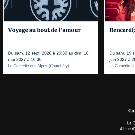
Voyage au bout de l'amour
Rencard(
Du sam. 12 sept. 2026 à 20:30 au dim. 16
Du sam. 19 s
mai 2027 à 16:30
juin 2027 à 2
La Comédie des Alpes
(
Chambéry
)
La Comédie de
Co
La C
41 rue d