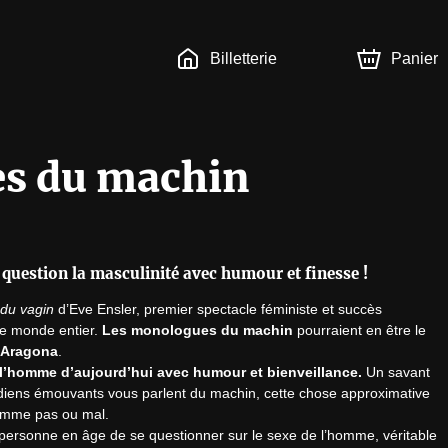
Billetterie
Panier
s du machin
question la masculinité avec humour et finesse !
du vagin
 d’Eve Ensler, premier spectacle féministe et succès 
le monde entier. 
Les monologues du machin
 pourraient en être le 
 Aragona
 l’homme d’aujourd’hui avec humour et bienveillance.
 Un savant 
édiens émouvants vous parlent du machin, cette chose approximative 
omme pas ou mal.

personne en âge de se questionner sur le sexe de l’homme, véritable 