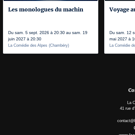
Les monologues du machin
Voyage a
Du sam. 5 sept. 2026 à 20:30 au sam. 19
Du sam. 12 s
juin 2027 à 20:30
mai 2027 à 1
La Comédie des Alpes
(
Chambéry
)
La Comédie de
Co
La C
41 rue d
contact@