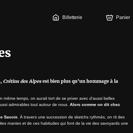
Billetterie
Panier
es
s,
Crétins des Alpes
est bien plus qu’un hommage à la
 même temps, on aurait tort de se priver avec d’aussi belles 
ussi admirables tout autour de nous. 
Alors comme on dit chez 
de Savoie
. À travers une succession de sketchs rythmés, on rit des 
ites manies et de ces habitudes qui font de la vie des savoyards une 