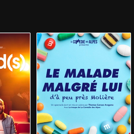
es à votre arrivée. Pensez à venir en avance !
uf pour les spectacles de 18h30, ouverture à 18h et pour les 