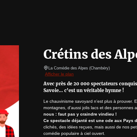
Crétins des Alp
La Comédie des Alpes
(
Chambéry
)
Afficher le plan
Avec près de 20 000 spectateurs conqui
Savoie… c’est un véritable hymne !
Le chauvinisme savoyard n’est plus à prouver. En
montagnes, d’aussi jolis lacs et des personnes a
nous : faut pas y craindre vindieu !
Ce spectacle déjanté est une ode aux Pays 
clichés, des idées reçues, mais aussi de nos pet
comédie populaire à ciel ouvert.
