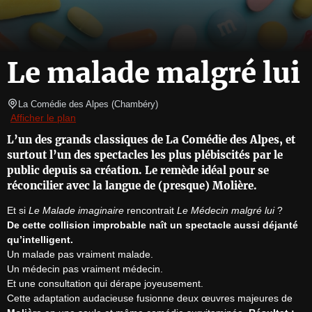
Le malade malgré lui
La Comédie des Alpes
(
Chambéry
)
Afficher le plan
L’un des grands classiques de La Comédie des Alpes, et
surtout l’un des spectacles les plus plébiscités par le
public depuis sa création. Le remède idéal pour se
réconcilier avec la langue de (presque) Molière.
Et si 
Le Malade imaginaire
 rencontrait 
Le Médecin malgré lui
De cette collision improbable naît un spectacle aussi déjanté 
qu’intelligent.
Un malade pas vraiment malade.

Un médecin pas vraiment médecin.

Et une consultation qui dérape joyeusement.

Cette adaptation audacieuse fusionne deux œuvres majeures de 