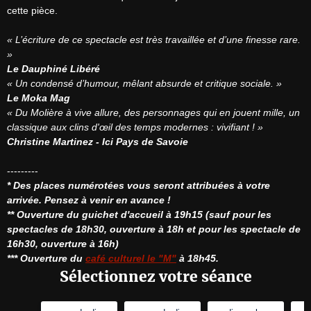
cette pièce.

« L’écriture de ce spectacle est très travaillée et d’une finesse rare. 
»
Le Dauphiné Libéré
« Un condensé d’humour, mêlant absurde et critique sociale. »
Le Moka Mag
« Du Molière à vive allure, des personnages qui en jouent mille, un 
classique aux clins d'œil des temps modernes : vivifiant ! »
Christine Martinez - Ici Pays de Savoie
* Des places numérotées vous seront attribuées à votre 
arrivée. Pensez à venir en avance !
** Ouverture du guichet d'accueil à 19h15 (sauf pour les 
spectacles de 18h30, ouverture à 18h et pour les spectacle de 
16h30, ouverture à 16h)
*** Ouverture du 
café culturel le "M"
 à 18h45.
Sélectionnez votre séance