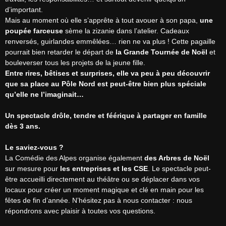
d’important.

Mais au moment où elle s’apprête à tout avouer à son papa, 
une 
poupée farceuse
 sème la zizanie dans l’atelier. Cadeaux 
renversés, guirlandes emmêlées… rien ne va plus ! Cette pagaille 
pourrait bien retarder le départ de 
la Grande Tournée de Noël
 et 
Entre rires, bêtises et surprises, elle va peu à peu découvrir 
que sa place au Pôle Nord est peut-être bien plus spéciale 
qu’elle ne l’imaginait…
Un spectacle drôle, tendre et féérique à partager en famille 
dès 3 ans.
Le saviez-vous ?
La Comédie des Alpes organise également 
des Arbres de Noël
sur mesure pour 
les entreprises et les CSE
. Le spectacle peut-
être accueilli directement au théâtre ou se déplacer dans vos 
locaux pour créer un moment magique et clé en main pour les 
fêtes de fin d’année. N’hésitez pas à nous contacter : nous 
répondrons avec plaisir à toutes vos questions.
