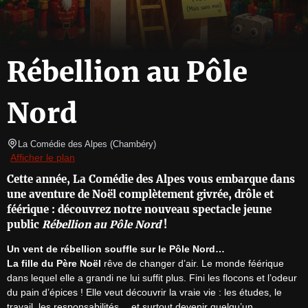
Rébellion au Pôle
Nord
La Comédie des Alpes
(
Chambéry
)
Afficher le plan
Cette année, La Comédie des Alpes vous embarque dans
une aventure de Noël complètement givrée, drôle et
féérique : découvrez notre nouveau spectacle jeune
public
Rébellion au Pôle Nord
!
Un vent de rébellion souffle sur le Pôle Nord…
La fille du Père Noël
 rêve de changer d’air. Le monde féérique 
dans lequel elle a grandi ne lui suffit plus. Fini les flocons et l’odeur 
du pain d’épices ! Elle veut découvrir la vraie vie : les études, le 
travail, les responsabilités… et surtout devenir quelqu’un 