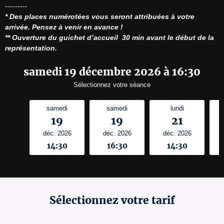
* Des places numérotées vous seront attribuées à votre 
arrivée. Pensez à venir en avance !
** Ouverture du guichet d’accueil  30 min avant le début de la 
représentation.
samedi 19 décembre 2026 à 16:30
Sélectionnez votre séance
samedi
samedi
lundi
19
19
21
déc. 2026
déc. 2026
déc. 2026
14:30
16:30
14:30
Sélectionnez votre tarif