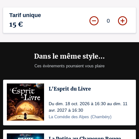
Tarif unique
0
15 €
Dans le même style...
Ces évènements pourraient vous plaire
L'Esprit du Livre
Du dim. 18 oct. 2026 à 16:30 au dim. 11
avr. 2027 à 16:30
La Comédie des Alpes
(
Chambéry
)
La Petite au Chaperon Rouge