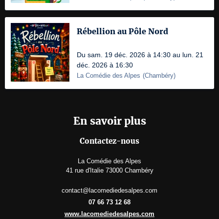
Rébellion au Pôle Nord
Du sam. 19 déc. 2026 à 14:30 au lun. 21
déc. 2026 à 16:30
La Comédie des Alpes
(
Chambéry
)
En savoir plus
Contactez-nous
La Comédie des Alpes
41 rue d'Italie 73000 Chambéry
contact@lacomediedesalpes.com
07 66 73 12 68
www.lacomediedesalpes.com