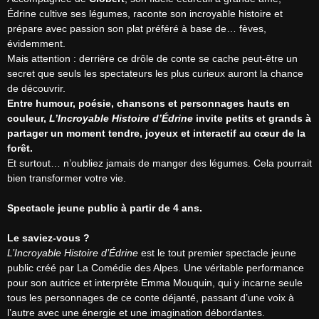
Édrine cultive ses légumes, raconte son incroyable histoire et 
prépare avec passion son plat préféré à base de… fèves, 
évidemment.

Mais attention : derrière ce drôle de conte se cache peut-être un 
secret que seuls les spectateurs les plus curieux auront la chance 
Entre humour, poésie, chansons et personnages hauts en 
couleur, 
L’Incroyable Histoire d’Édrine
 invite petits et grands à 
partager un moment tendre, joyeux et interactif au cœur de la 
forêt.
Et surtout… n’oubliez jamais de manger des légumes. Cela pourrait 
bien transformer votre vie.

Spectacle jeune public à partir de 4 ans.
Le saviez-vous ?
L’Incroyable Histoire d’Édrine
 est le tout premier spectacle jeune 
public créé par La Comédie des Alpes. Une véritable performance 
pour son autrice et interprète Emma Mouquin, qui y incarne seule 
tous les personnages de ce conte déjanté, passant d’une voix à 
l’autre avec une énergie et une imagination débordantes.