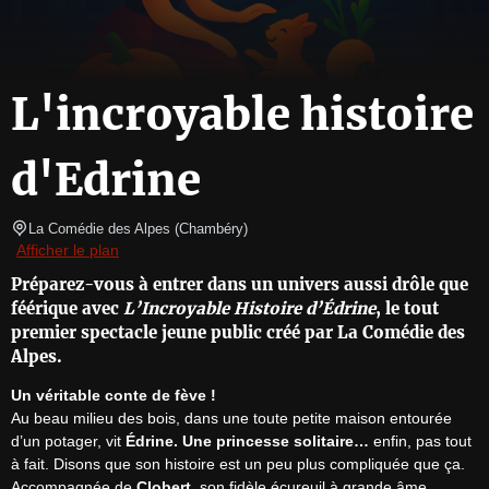
L'incroyable histoire
d'Edrine
La Comédie des Alpes
(
Chambéry
)
Afficher le plan
Préparez-vous à entrer dans un univers aussi drôle que
féérique avec
L’Incroyable Histoire d’Édrine
, le tout
premier spectacle jeune public créé par La Comédie des
Alpes.
Un véritable conte de fève !
Au beau milieu des bois, dans une toute petite maison entourée 
d’un potager, vit 
Édrine.
Une princesse solitaire…
 enfin, pas tout 
à fait. Disons que son histoire est un peu plus compliquée que ça.

Accompagnée de 
Clobert
, son fidèle écureuil à grande âme, 