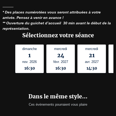
* Des places numérotées vous seront attribuées à votre 
arrivée. Pensez à venir en avance !
** Ouverture du guichet d’accueil  30 min avant le début de la 
représentation.
Sélectionnez votre séance
dimanche
mercredi
mercredi
1
24
21
nov. 2026
févr. 2027
avr. 2027
16:30
16:30
14:30
Dans le même style...
Ces évènements pourraient vous plaire