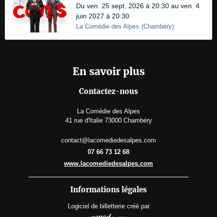
Du ven. 25 sept. 2026 à 20:30 au ven. 4
juin 2027 à 20:30
La Comédie des Alpes
(
Chambéry
)
En savoir plus
Contactez-nous
La Comédie des Alpes
41 rue d'Italie 73000 Chambéry
contact@lacomediedesalpes.com
07 66 73 12 68
www.lacomediedesalpes.com
Informations légales
Logiciel de billetterie
créé par