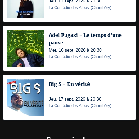
Jeu. 10 sept. 2026 à 20:30
La Comédie des Alpes
(
Chambéry
)
Adel Fugazi - Le temps d'une
pause
Mer. 16 sept. 2026 à 20:30
La Comédie des Alpes
(
Chambéry
)
Big S - En vérité
Jeu. 17 sept. 2026 à 20:30
La Comédie des Alpes
(
Chambéry
)