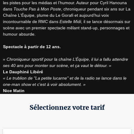
les pistes pour les médias et l’humour. Auteur pour Cyril Hanouna 
dans 
Touche Pas à Mon Poste
, chroniqueur pendant six ans sur La 
Chaîne L'Équipe, plume du Le Gorafi et aujourd’hui voix 
incontournable de RMC dans 
Estelle Midi
, il se lance désormais sur 
scène avec un premier spectacle mêlant stand-up, personnages et 
humour absurde.

Spectacle à partir de 12 ans.
« Chroniqueur sportif pour la chaîne L’Équipe, il lui a fallu attendre 
ses 40 ans pour monter sur scène, et ça vaut le détour. »
Le Dauphiné Libéré
« Le trublion de "La petite lucarne" et de la radio se lance dans le 
one-man show et c'est à voir absolument. »
Nice Matin
Sélectionnez votre tarif