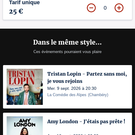
Tarif unique
0
25 €
Dans le même style...
Ces évènements pourraient vous plaire
Tristan Lopin - Partez sans moi,
je vous rejoins
Mer. 9 sept. 2026 à 20:30
La Comédie des Alpes
(
Chambéry
)
Amy London - J'étais pas prête !