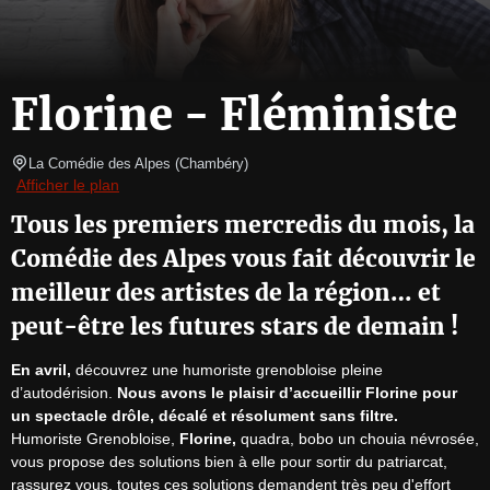
Florine - Fléministe
La Comédie des Alpes
(
Chambéry
)
Afficher le plan
Tous les premiers mercredis du mois, la
Comédie des Alpes vous fait découvrir le
meilleur des artistes de la région… et
peut-être les futures stars de demain !
En avril,
 découvrez une humoriste grenobloise pleine 
d’autodérision. 
Nous avons le plaisir d’accueillir Florine pour 
un spectacle drôle, décalé et résolument sans filtre.
Humoriste Grenobloise, 
Florine,
 quadra, bobo un chouia névrosée, 
vous propose des solutions bien à elle pour sortir du patriarcat, 
rassurez vous, toutes ces solutions demandent très peu d'effort 