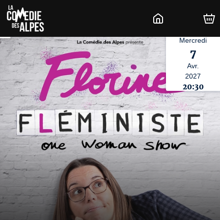
Mercredi
7
Avr.
2027
20:30