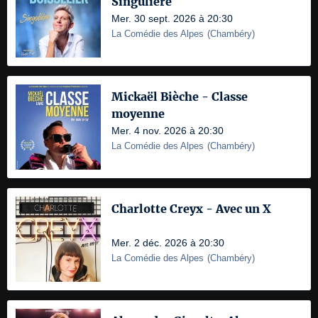
Singulière
Mer. 30 sept. 2026 à 20:30
La Comédie des Alpes
(
Chambéry
)
Mickaël Bièche - Classe
moyenne
Mer. 4 nov. 2026 à 20:30
La Comédie des Alpes
(
Chambéry
)
Charlotte Creyx - Avec un X
Mer. 2 déc. 2026 à 20:30
La Comédie des Alpes
(
Chambéry
)