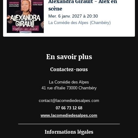
Alexandra Girault - Alex en
scène
Mer. 6 janv. 2027 à 20:30
La Comédie des Alpes
(
Chambéry
)
En savoir plus
Contactez-nous
La Comédie des Alpes
41 rue d'Italie 73000 Chambéry
contact@lacomediedesalpes.com
07 66 73 12 68
www.lacomediedesalpes.com
Informations légales