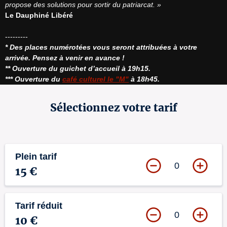
propose des solutions pour sortir du patriarcat. »
Le Dauphiné Libéré
* Des places numérotées vous seront attribuées à votre 
arrivée. Pensez à venir en avance !
** Ouverture du guichet d’accueil à 19h15.
*** Ouverture du 
café culturel le "M"
 à 18h45.
Sélectionnez votre tarif
Plein tarif
0
15 €
Tarif réduit
0
10 €