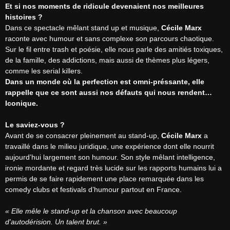
Et si nos moments de ridicule devenaient nos meilleures 
histoires ?
Dans ce spectacle mêlant stand up et musique, 
Cécile Marx
raconte avec humour et sans complexe son parcours chaotique.

Sur le fil entre trash et poésie, elle nous parle des amitiés toxiques, 
de la famille, des addictions, mais aussi de thèmes plus légers, 
Dans un monde où la perfection est omni-préssante, elle 
rappelle que ce sont aussi nos défauts qui nous rendent… 
Iconique.
Le saviez-vous ?
Avant de se consacrer pleinement au stand-up, 
Cécile Marx
 a 
travaillé dans le milieu juridique, une expérience dont elle nourrit 
aujourd’hui largement son humour. Son style mêlant intelligence, 
ironie mordante et regard très lucide sur les rapports humains lui a 
permis de se faire rapidement une place remarquée dans les 
comedy clubs et festivals d’humour partout en France.

« Elle mêle le stand-up et la chanson avec beaucoup 
d'autodérision. Un talent brut. »