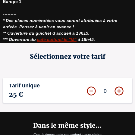
Europe 1
* Des places numérotées vous seront attribuées à votre 
arrivée. Pensez à venir en avance !
** Ouverture du guichet d’accueil à 19h15.
*** Ouverture du 
café culturel le "M"
 à 18h45.
Sélectionnez votre tarif
Tarif unique
0
25 €
Dans le même style...
Ces évènements pourraient vous plaire