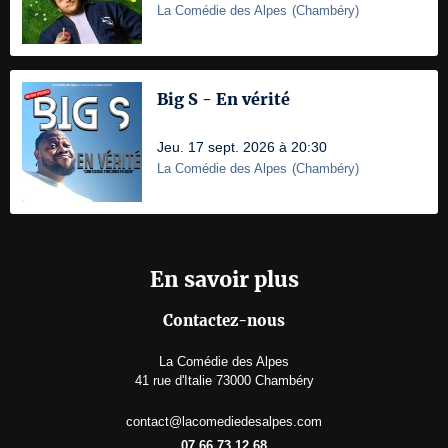
La Comédie des Alpes
(
Chambéry
)
Big S - En vérité
Jeu. 17 sept. 2026 à 20:30
La Comédie des Alpes
(
Chambéry
)
En savoir plus
Contactez-nous
La Comédie des Alpes
41 rue d'Italie 73000 Chambéry
contact@lacomediedesalpes.com
07 66 73 12 68