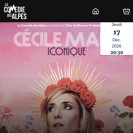
Jeudi
17
Déc.
2026
20:30