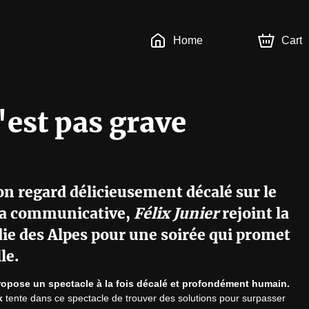
Home
Cart
C'est pas grave
n regard délicieusement décalé sur le
tra communicative,
Félix Junier
rejoint la
e des Alpes pour une soirée qui promet
le.
ropose un spectacle à la fois décalé et profondément humain.
x
 tente dans ce spectacle de trouver des solutions pour surpasser 