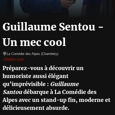
Guillaume Sentou -
Un mec cool
La Comédie des Alpes
(
Chambéry
)
Display map
Préparez-vous à découvrir un
humoriste aussi élégant
qu’imprévisible :
Guillaume
Santou
débarque à La Comédie des
Alpes avec un stand-up fin, moderne et
délicieusement absurde.