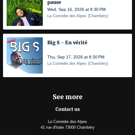
pause
Wed, Sep 16, 2026 at 8:30 PM
La Comédie des Alpes
(
Chambéry
)
Big S - En vérité
Thu, Sep 17, 2026 at 8:30 PM
La Comédie des Alpes
(
Chambéry
)
See more
Contact us
La Comédie des Alpes
41 rue d'Italie 73000 Chambéry