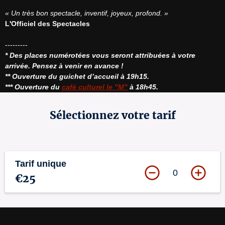
« Un très bon spectacle, inventif, joyeux, profond. »
L'Officiel des Spectacles
* Des places numérotées vous seront attribuées à votre 
arrivée. Pensez à venir en avance !
** Ouverture du guichet d’accueil à 19h15.
*** Ouverture du 
café culturel le "M"
 à 18h45.
Sélectionnez votre tarif
Tarif unique
0
€25