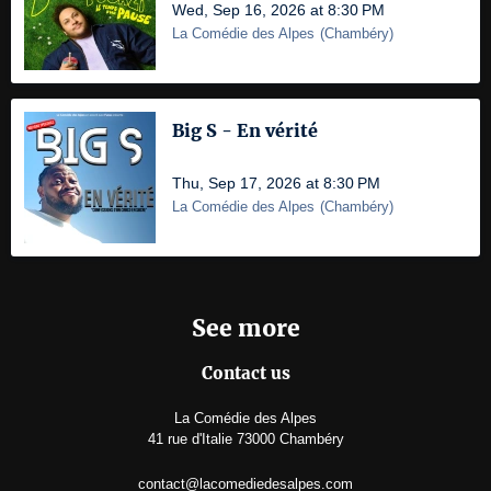
Wed, Sep 16, 2026 at 8:30 PM
La Comédie des Alpes
(
Chambéry
)
Big S - En vérité
Thu, Sep 17, 2026 at 8:30 PM
La Comédie des Alpes
(
Chambéry
)
See more
Contact us
La Comédie des Alpes
41 rue d'Italie 73000 Chambéry
contact@lacomediedesalpes.com