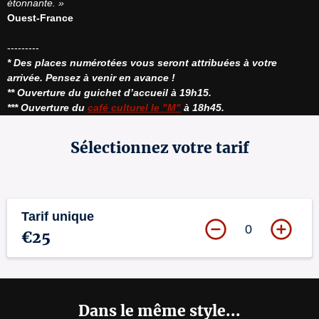
étonnante. »
Ouest-France
* Des places numérotées vous seront attribuées à votre 
arrivée. Pensez à venir en avance !
** Ouverture du guichet d’accueil à 19h15.
*** Ouverture du 
café culturel le "M"
 à 18h45.
Sélectionnez votre tarif
Tarif unique
0
€25
Dans le même style...