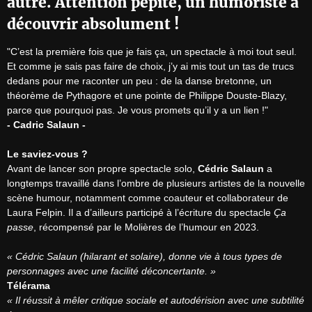
autre.
Attention pépite, un humoriste à
découvrir absolument !
"C’est la première fois que je fais ça, un spectacle à moi tout seul. 
Et comme je sais pas faire de choix, j’y ai mis tout un tas de trucs 
dedans pour me raconter un peu : de la danse bretonne, un 
théorème de Pythagore et une pointe de Philippe Douste-Blazy, 
- Cadric Salaun -
Le saviez-vous ?
Avant de lancer son propre spectacle solo, 
Cédric Salaun
 a 
longtemps travaillé dans l’ombre de plusieurs artistes de la nouvelle 
scène humour, notamment comme coauteur et collaborateur de 
Laura Felpin. Il a d’ailleurs participé à l’écriture du spectacle 
Ça 
passe
, récompensé par le Molières de l’humour en 2023.

« Cédric Salaun (hilarant et solaire), donne vie à tous types de 
personnages avec une facilité déconcertante. »
Télérama
« Il réussit à mêler critique sociale et autodérision avec une subtilité 