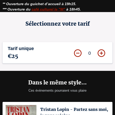
** Ouverture du guichet d’accueil à 19h15.
*** Ouverture du 
café culturel le "M"
 à 18h45.
Sélectionnez votre tarif
Tarif unique
0
€25
Dans le même style...
Ces évènements pourraient vous plaire
Tristan Lopin - Partez sans moi,