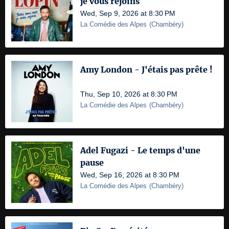
je vous rejoins
Wed, Sep 9, 2026 at 8:30 PM
La Comédie des Alpes
(
Chambéry
)
Amy London - J'étais pas prête !
Thu, Sep 10, 2026 at 8:30 PM
La Comédie des Alpes
(
Chambéry
)
Adel Fugazi - Le temps d'une
pause
Wed, Sep 16, 2026 at 8:30 PM
La Comédie des Alpes
(
Chambéry
)