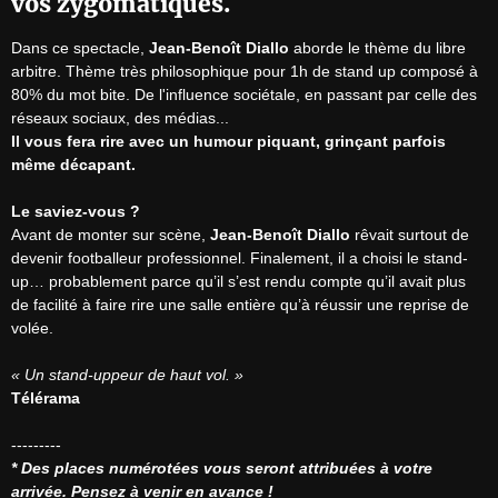
vos zygomatiques.
Dans ce spectacle, 
Jean-Benoît Diallo
 aborde le thème du libre 
arbitre. Thème très philosophique pour 1h de stand up composé à 
80% du mot bite. De l'influence sociétale, en passant par celle des 
Il vous fera rire avec un humour piquant, grinçant parfois 
même décapant.
Le saviez-vous ?
Avant de monter sur scène, 
Jean-Benoît Diallo
 rêvait surtout de 
devenir footballeur professionnel. Finalement, il a choisi le stand-
up… probablement parce qu’il s’est rendu compte qu’il avait plus 
de facilité à faire rire une salle entière qu’à réussir une reprise de 
volée.

« Un stand-uppeur de haut vol. »
Télérama
* Des places numérotées vous seront attribuées à votre 
arrivée. Pensez à venir en avance !