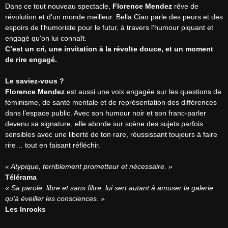
Dans ce tout nouveau spectacle, 
Florence Mendez
 rêve de 
révolution et d'un monde meilleur. Bella Ciao parle des peurs et des 
espoirs de l'humoriste pour le futur, à travers l'humour piquant et 
C’est un cri, une invitation à la révolte douce, et un moment 
de rire engagé.
Le saviez-vous ?
Florence Mendez
 est aussi une voix engagée sur les questions de 
féminisme, de santé mentale et de représentation des différences 
dans l’espace public. Avec son humour noir et son franc-parler 
devenu sa signature, elle aborde sur scène des sujets parfois 
sensibles avec une liberté de ton rare, réussissant toujours à faire 
rire… tout en faisant réfléchir.

« Atypique, terriblement prometteur et nécessaire. »
Télérama
« Sa parole, libre et sans filtre, lui sert autant à amuser la galerie 
qu’à éveiller les consciences. »
Les Inrocks