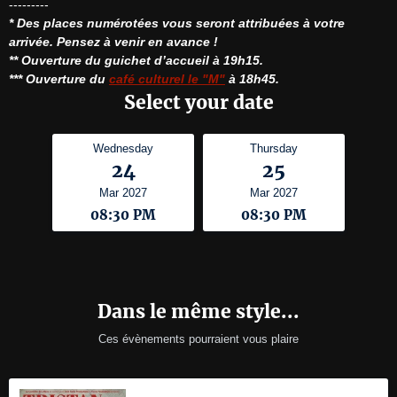
* Des places numérotées vous seront attribuées à votre 
arrivée. Pensez à venir en avance !
** Ouverture du guichet d’accueil à 19h15.
*** Ouverture du 
café culturel le "M"
 à 18h45.
Select your date
Wednesday
Thursday
24
25
Mar 2027
Mar 2027
08:30 PM
08:30 PM
Dans le même style...
Ces évènements pourraient vous plaire