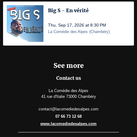
Big S - En vérité
Thu, Sep 17, 2026 at 8:30 PM
La Comédie des Alpes
(
Chambéry
)
See more
Contact us
La Comédie des Alpes
41 rue d'Italie 73000 Chambéry
contact@lacomediedesalpes.com
07 66 73 12 68
www.lacomediedesalpes.com