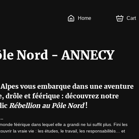
Home
Cart
ôle Nord - ANNECY
s Alpes vous embarque dans une aventure
 drôle et féérique : découvrez notre
lic
Rébellion au Pôle Nord
!
d…
onde féérique dans lequel elle a grandi ne lui suffit plus. Fini les 
uvrir la vraie vie : les études, le travail, les responsabilités… et 