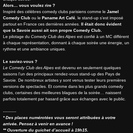
Alors… vous voulez rire ?
Inspiré des célèbres comedy clubs parisiens comme le 
Jamel 
Comedy Club
 ou le 
Paname Art Café
, le stand-up s’est imposé 
partout en France ces dernières années. 
Il était donc évident 
que la Savoie aussi ait son propre Comedy Club.
Le pilotage du 
Comedy Club des Alpes
 est confié à un MC différent 
à chaque représentation, donnant à chaque soirée une énergie, un 
rythme et une ambiance uniques.

Le saviez-vous ?
Le Comedy Club des Alpes
 est devenu en seulement quelques 
saisons l’un des principaux rendez-vous stand-up des Pays de 
Savoie. De nombreux artistes y sont venus tester leurs premières 
versions de spectacles. Et comme dans les plus grands comedy 
clubs, certaines des meilleures blagues de la soirée… naissent 
parfois totalement par hasard grâce aux échanges avec le public.

* Des places numérotées vous seront attribuées à votre 
arrivée. Pensez à venir en avance !
** Ouverture du guichet d’accueil à 19h15.