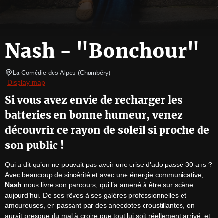
Nash - "Bonchour"
La Comédie des Alpes
(
Chambéry
)
Display map
Si vous avez envie de recharger les
batteries en bonne humeur, venez
découvrir ce rayon de soleil si proche de
son public !
Qui a dit qu’on ne pouvait pas avoir une crise d’ado passé 30 ans ?

Avec beaucoup de sincérité et avec une énergie communicative, 
Nash
 nous livre son parcours, qui l’a amené à être sur scène 
aujourd’hui. De ses rêves à ses galères professionnelles et 
amoureuses, en passant par des anecdotes croustillantes, on 
aurait presque du mal à croire que tout lui soit réellement arrivé, et 