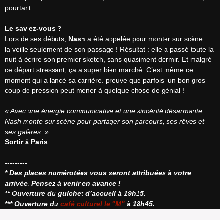
pourtant...

Le saviez-vous ?
Lors de ses débuts, 
Nash
 a été appelée pour monter sur scène… 
la veille seulement de son passage ! Résultat : elle a passé toute la 
nuit à écrire son premier sketch, sans quasiment dormir. Et malgré 
ce départ stressant, ça a super bien marché. C’est même ce 
moment qui a lancé sa carrière, preuve que parfois, un bon gros 
coup de pression peut mener à quelque chose de génial !

« Avec une énergie communicative et une sincérité désarmante, 
Nash monte sur scène pour partager son parcours, ses rêves et 
ses galères. »
Sortir à Paris
* Des places numérotées vous seront attribuées à votre 
arrivée. Pensez à venir en avance !
** Ouverture du guichet d’accueil à 19h15.
*** Ouverture du 
café culturel le "M"
 à 18h45.