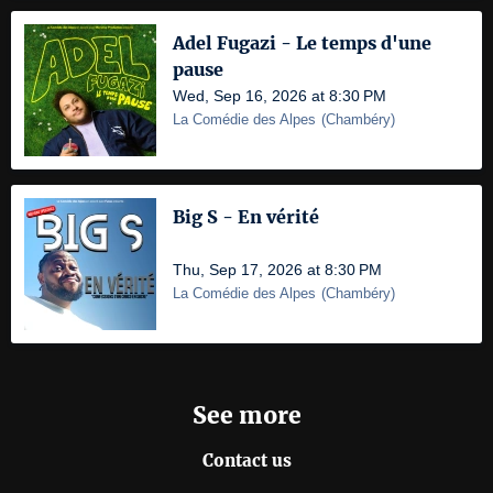
Adel Fugazi - Le temps d'une
pause
Wed, Sep 16, 2026 at 8:30 PM
La Comédie des Alpes
(
Chambéry
)
Big S - En vérité
Thu, Sep 17, 2026 at 8:30 PM
La Comédie des Alpes
(
Chambéry
)
See more
Contact us