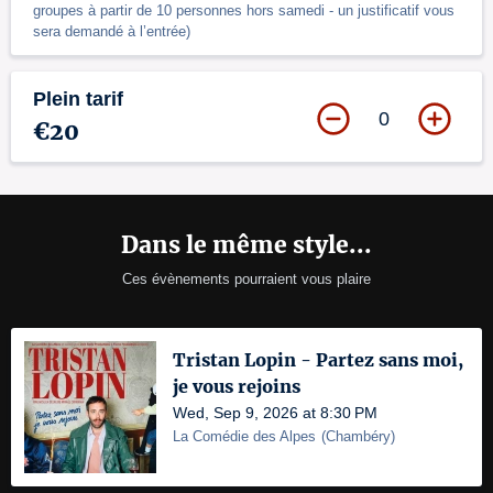
groupes à partir de 10 personnes hors samedi - un justificatif vous
sera demandé à l’entrée)
Plein tarif
0
€20
Dans le même style...
Ces évènements pourraient vous plaire
Tristan Lopin - Partez sans moi,
je vous rejoins
Wed, Sep 9, 2026 at 8:30 PM
La Comédie des Alpes
(
Chambéry
)