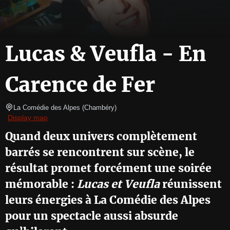
Lucas & Veufla - En
Carence de Fer
La Comédie des Alpes
(
Chambéry
)
Display map
Quand deux univers complètement
barrés se rencontrent sur scène, le
résultat promet forcément une soirée
mémorable :
Lucas et Veufla
réunissent
leurs énergies à La Comédie des Alpes
pour un spectacle aussi absurde