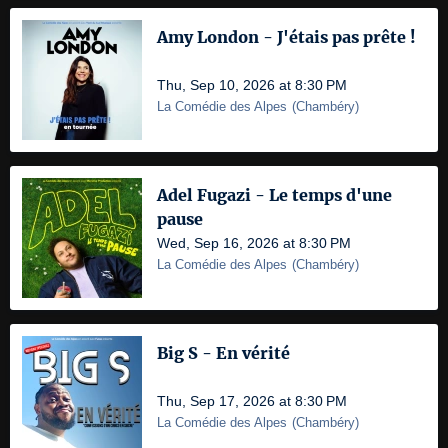
Amy London - J'étais pas prête !
Thu, Sep 10, 2026 at 8:30 PM
La Comédie des Alpes
(
Chambéry
)
Adel Fugazi - Le temps d'une
pause
Wed, Sep 16, 2026 at 8:30 PM
La Comédie des Alpes
(
Chambéry
)
Big S - En vérité
Thu, Sep 17, 2026 at 8:30 PM
La Comédie des Alpes
(
Chambéry
)