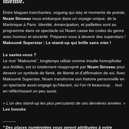
même.
Entre blagues tranchantes, voguing qui slay et moments de poésie, 
Noam Sinseau
 nous embarque dans un voyage unique, de la 
Martinique à Paris. Identité, émancipation, et paillettes sont au 
programme dans ce spectacle où Noam casse les codes du genre 
Makoumè Superstar : Le stand-up qui brille sans crier !
Le saviez-vous ?
Le mot “Makoumè”, longtemps utilisé comme insulte homophobe 
aux Antilles, est ici totalement réapproprié par 
Noam Sinseau
 pour 
devenir un symbole de fierté, de liberté et d’affirmation de soi. Avec 
Makoumè Superstar, Noam transforme son histoire personnelle en 
un spectacle aussi engagé qu’hilarant, où l’on rit beaucoup… tout 
en réfléchissant un peu aussi.

« L'un des stand-up les plus percutants de ces dernières années. »
Les Inrocks
* Des places numérotées vous seront attribuées à votre 