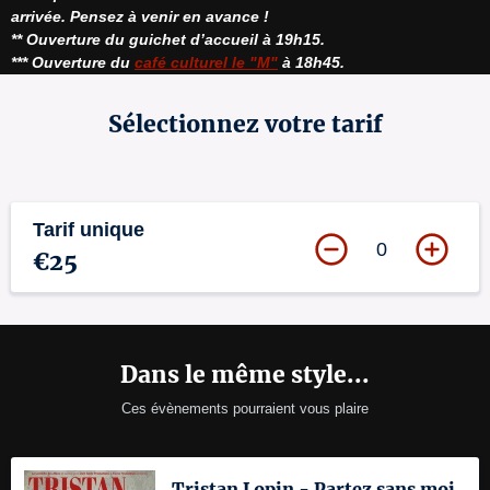
arrivée. Pensez à venir en avance !
** Ouverture du guichet d’accueil à 19h15.
*** Ouverture du 
café culturel le "M"
 à 18h45.
Sélectionnez votre tarif
Tarif unique
0
€25
Dans le même style...
Ces évènements pourraient vous plaire
Tristan Lopin - Partez sans moi,