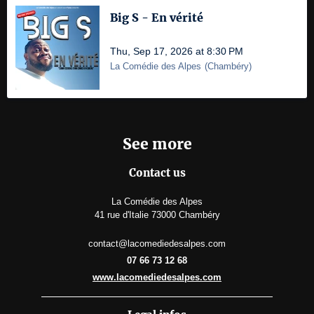
Big S - En vérité
Thu, Sep 17, 2026 at 8:30 PM
La Comédie des Alpes
(
Chambéry
)
See more
Contact us
La Comédie des Alpes
41 rue d'Italie 73000 Chambéry
contact@lacomediedesalpes.com
07 66 73 12 68
www.lacomediedesalpes.com