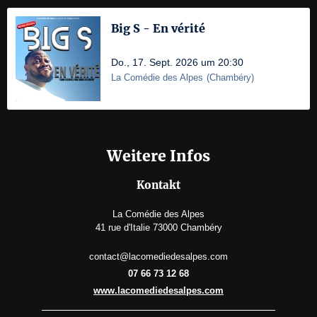
Big S - En vérité
Do., 17. Sept. 2026 um 20:30
La Comédie des Alpes
(
Chambéry
)
Weitere Infos
Kontakt
La Comédie des Alpes
41 rue d'Italie 73000 Chambéry
contact@lacomediedesalpes.com
07 66 73 12 68
www.lacomediedesalpes.com