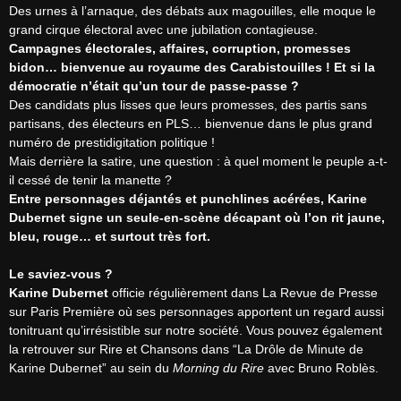
Des urnes à l’arnaque, des débats aux magouilles, elle moque le 
Campagnes électorales, affaires, corruption, promesses 
bidon… bienvenue au royaume des Carabistouilles ! Et si la 
démocratie n’était qu’un tour de passe-passe ?
Des candidats plus lisses que leurs promesses, des partis sans 
partisans, des électeurs en PLS… bienvenue dans le plus grand 
numéro de prestidigitation politique !

Mais derrière la satire, une question : à quel moment le peuple a-t-
Entre personnages déjantés et punchlines acérées, Karine 
Dubernet signe un seule-en-scène décapant où l’on rit jaune, 
bleu, rouge… et surtout très fort.
Le saviez-vous ?
Karine Dubernet
 officie régulièrement dans La Revue de Presse 
sur Paris Première où ses personnages apportent un regard aussi 
tonitruant qu’irrésistible sur notre société. Vous pouvez également 
la retrouver sur Rire et Chansons dans “La Drôle de Minute de 
Karine Dubernet” au sein du 
Morning du Rire
 avec Bruno Roblès.
