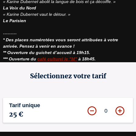
« Karine Dubernet abolit la langue de bois et ça décoiffe. »
La Voix du Nord
« Karine Dubernet vaut le détour. »
Le Parisien
* Des places numérotées vous seront attribuées à votre 
arrivée. Pensez à venir en avance !
** Ouverture du guichet d’accueil à 19h15.
*** Ouverture du 
café culturel le "M"
 à 18h45.
Sélectionnez votre tarif
Tarif unique
0
25 €