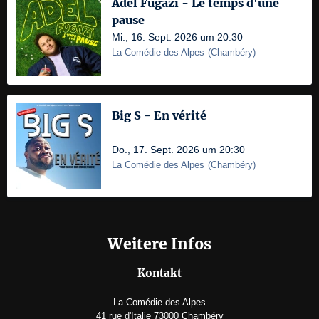
Adel Fugazi - Le temps d'une
pause
Mi., 16. Sept. 2026 um 20:30
La Comédie des Alpes
(
Chambéry
)
Big S - En vérité
Do., 17. Sept. 2026 um 20:30
La Comédie des Alpes
(
Chambéry
)
Weitere Infos
Kontakt
La Comédie des Alpes
41 rue d'Italie 73000 Chambéry