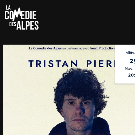
Mitt
2
Nov.
20