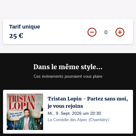
Tarif unique
0
25 €
Dans le même style...
Ces évènements pourraient vous plaire
Tristan Lopin - Partez sans moi,
je vous rejoins
Mi., 9. Sept. 2026 um 20:30
La Comédie des Alpes
(
Chambéry
)