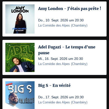
Amy London - J'étais pas prête !
Do., 10. Sept. 2026 um 20:30
La Comédie des Alpes
(
Chambéry
)
Adel Fugazi - Le temps d'une
pause
Mi., 16. Sept. 2026 um 20:30
La Comédie des Alpes
(
Chambéry
)
Big S - En vérité
Do., 17. Sept. 2026 um 20:30
La Comédie des Alpes
(
Chambéry
)