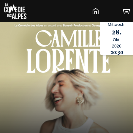
Mittwoch,
28.
Okt.
2026
20:30