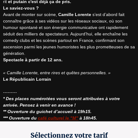
rit 
et putain c'est déjà ça de pris.
Le saviez-vous ?
Avant de monter sur scène, 
Camille Lorente
 s’est d’abord fait 
connaître grâce à ses vidéos sur les réseaux sociaux, où son 
humour spontané et son énergie communicative ont rapidement 
séduit des milliers de spectateurs. Aujourd’hui, elle enchaîne les 
comedy clubs et les scènes partout en France, confirmant son 
ascension parmi les jeunes humoristes les plus prometteuses de sa 
Spectacle à partir de 12 ans.
« Camille Lorente, entre rires et quêtes personnelles. »
Le Républicain Lorrain
* Des places numérotées vous seront attribuées à votre 
arrivée. Pensez à venir en avance !
** Ouverture du guichet d’accueil à 19h15.
*** Ouverture du 
café culturel le "M"
 à 18h45.
Sélectionnez votre tarif